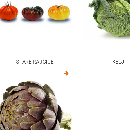
STARE RAJČICE
KELJ