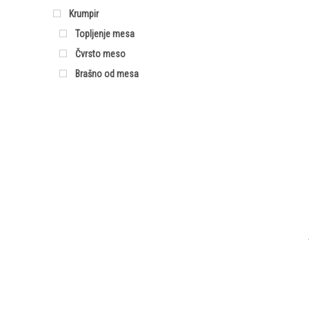
Krumpir
Topljenje mesa
Čvrsto meso
Brašno od mesa