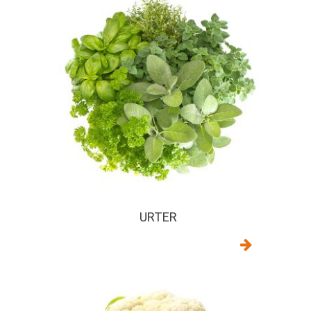
URTER