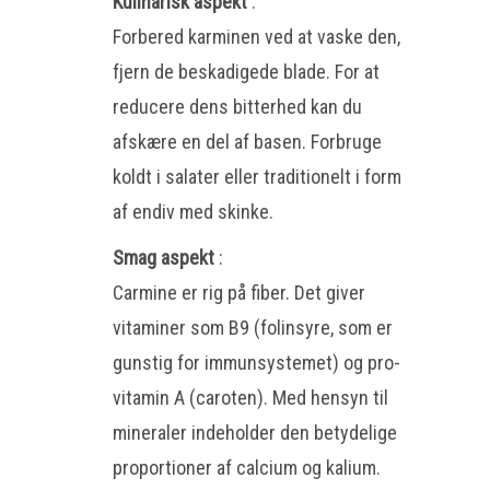
Kulinarisk aspekt
:
Forbered karminen ved at vaske den,
fjern de beskadigede blade. For at
reducere dens bitterhed kan du
afskære en del af basen. Forbruge
koldt i salater eller traditionelt i form
af endiv med skinke.
Smag aspekt
:
Carmine er rig på fiber. Det giver
vitaminer som B9 (folinsyre, som er
gunstig for immunsystemet) og pro-
vitamin A (caroten). Med hensyn til
mineraler indeholder den betydelige
proportioner af calcium og kalium.