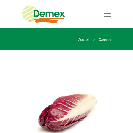
Accueil
Carmine