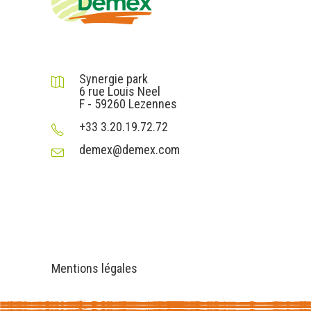
DEMEX sas
Synergie park
6 rue Louis Neel
F - 59260 Lezennes
+33 3.20.19.72.72
demex@demex.com
Liens utiles
Informations
Mentions légales