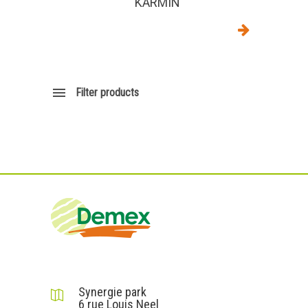
KARMIN
Filter products
DEMEX sas
Synergie park
6 rue Louis Neel