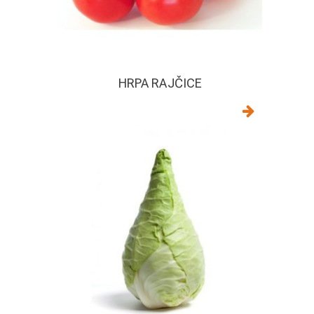
HRPA RAJČICE