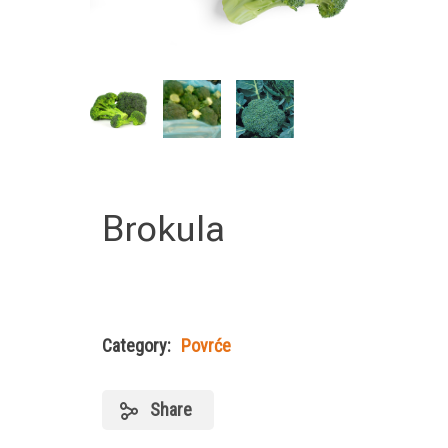
Brokula
Category:
Povrće
Share