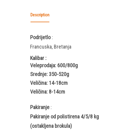
Description
Podrijetlo
:
Francuska, Bretanja
Kalibar
:
Veleprodaja: 600/800g
Srednje: 350-520g
Veličina: 14-18cm
Veličina: 8-14cm
Pakiranje
:
Pakiranje od polistirena 4/5/8 kg
(ostakljena brokula)