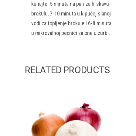
kuhajte: 5 minuta na pari za hrskavu
brokulu, 7-10 minuta u kipućoj slanoj
vodi za topljenje brokule i 6-8 minuta
u mikrovalnoj pećnici za one u žurbi.
RELATED PRODUCTS