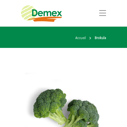
Accueil
Brokula