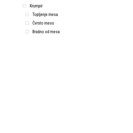
Krumpir
Topljenje mesa
Čvrsto meso
Brašno od mesa