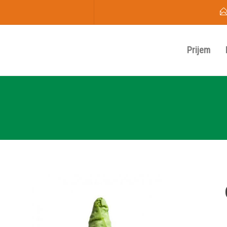
Prijem