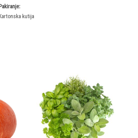
Pakiranje:
Kartonska kutija