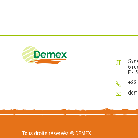
DEMEX sa
Syne
6 ru
F - 
+33 
dem
Tous droits réservés © DEMEX