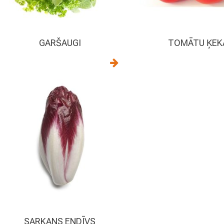
GARŠAUGI
TOMĀTU ĶEK
SARKANS ENDĪVS