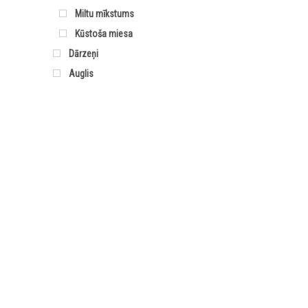
Miltu mīkstums
Kūstoša miesa
Dārzeņi
Auglis