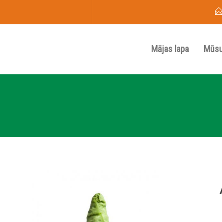
Mājas lapa
Mūsu