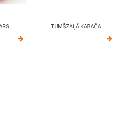
ARS
TUMŠZAĻĀ KABAČA