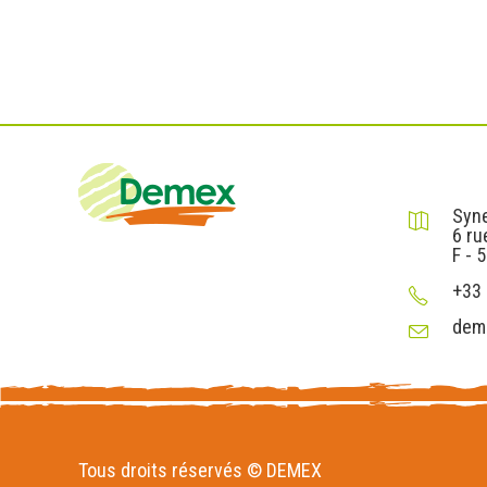
DEMEX sa
Syne
6 ru
F - 
+33 
dem
Tous droits réservés © DEMEX