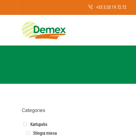
+33 3.20.19.72.72
Categories
Kartupelis
Stingra miesa