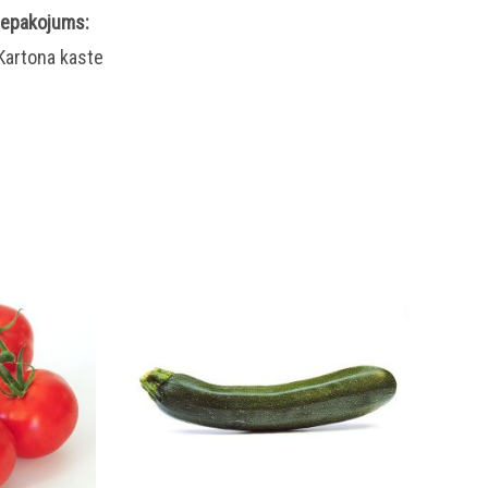
Iepakojums:
Kartona kaste