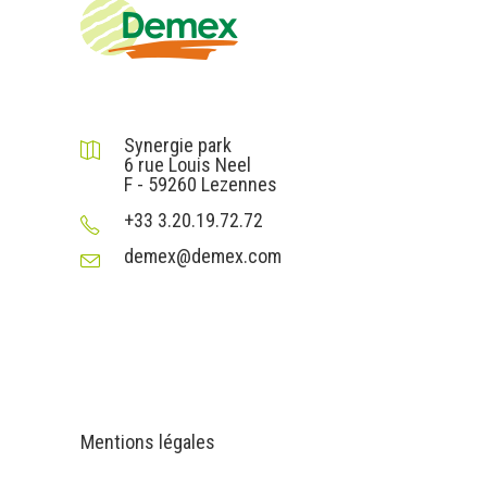
DEMEX sas
Synergie park
6 rue Louis Neel
F - 59260 Lezennes
+33 3.20.19.72.72
demex@demex.com
Liens utiles
Informations
Mentions légales