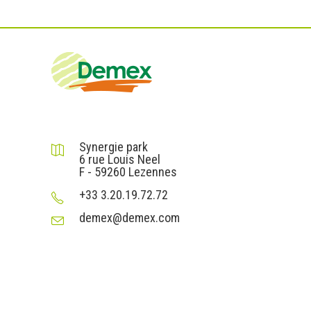
DEMEX sas
Synergie park
6 rue Louis Neel
F - 59260 Lezennes
+33 3.20.19.72.72
demex@demex.com
Liens utiles
Informations