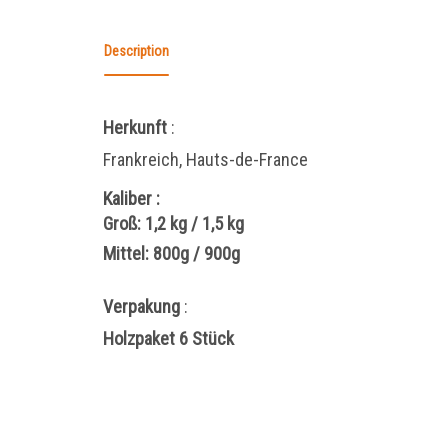
Description
Herkunft
:
Frankreich, Hauts-de-France
Kaliber
:
Groß: 1,2 kg / 1,5 kg
Mittel: 800g / 900g
Verpakung
:
Holzpaket 6 Stück