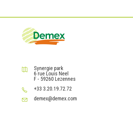
DEMEX sas
Synergie park
6 rue Louis Neel
F - 59260 Lezennes
+33 3.20.19.72.72
demex@demex.com
Liens utiles