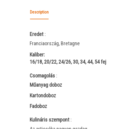
Description
Eredet
:
Franciaország, Bretagne
Kaliber:
16/18, 20/22, 24/26, 30, 34, 44, 54 fej
Csomagolás
:
Műanyag doboz
Kartondoboz
Fadoboz
Kulináris szempont
:
Az articsóka nagyon gazdag