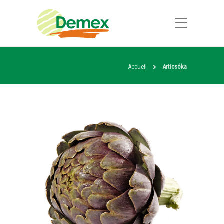
Accueil
Articsóka