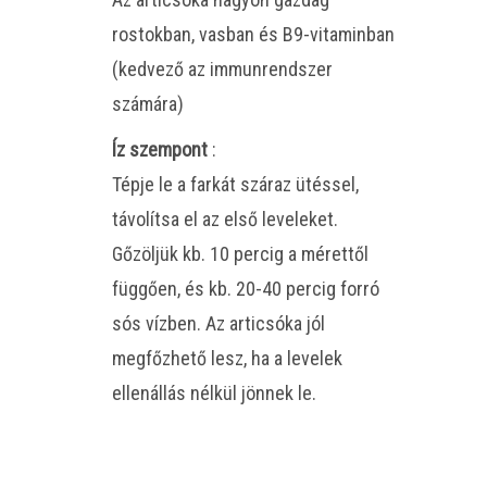
rostokban, vasban és B9-vitaminban
(kedvező az immunrendszer
számára)
Íz szempont
:
Tépje le a farkát száraz ütéssel,
távolítsa el az első leveleket.
Gőzöljük kb. 10 percig a mérettől
függően, és kb. 20-40 percig forró
sós vízben. Az articsóka jól
megfőzhető lesz, ha a levelek
ellenállás nélkül jönnek le.