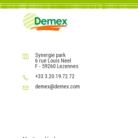
DEMEX sas
Synergie park
6 rue Louis Neel
F - 59260 Lezennes
+33 3.20.19.72.72
demex@demex.com
Liens utiles
Informations