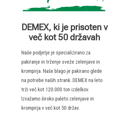
DEMEX, ki je prisoten v
več kot 50 državah
Naše podjetje je specializirano za
pakiranje in trženje sveže zelenjave in
krompirja. Naše blago je pakirano glede
na potrebe naših strank. DEMEX na leto
trži več kot 120.000 ton izdelkov.
Izvažamo široko paleto zelenjave in
krompirja v več kot 50 držav.