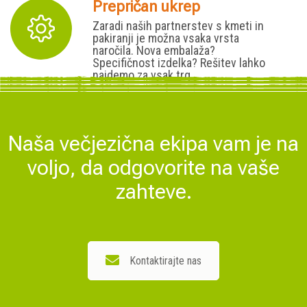
Prepričan ukrep
Zaradi naših partnerstev s kmeti in
pakiranji je možna vsaka vrsta
naročila. Nova embalaža?
Specifičnost izdelka? Rešitev lahko
najdemo za vsak trg.
Naša večjezična ekipa vam je na
voljo, da odgovorite na vaše
zahteve.
Kontaktirajte nas