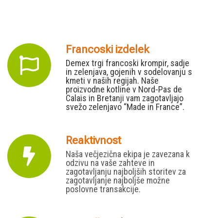
Francoski izdelek
Demex trgi francoski krompir, sadje
in zelenjava, gojenih v sodelovanju s
kmeti v naših regijah. Naše
proizvodne kotline v Nord-Pas de
Calais in Bretanji vam zagotavljajo
svežo zelenjavo “Made in France”.
Reaktivnost
Naša večjezična ekipa je zavezana k
odzivu na vaše zahteve in
zagotavljanju najboljših storitev za
zagotavljanje najboljše možne
poslovne transakcije.