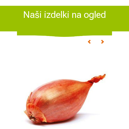
Naši izdelki na ogled