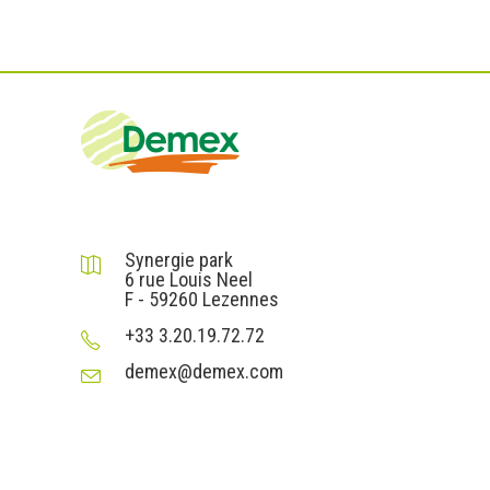
DEMEX sas
Synergie park
6 rue Louis Neel
F - 59260 Lezennes
+33 3.20.19.72.72
demex@demex.com
Liens utiles