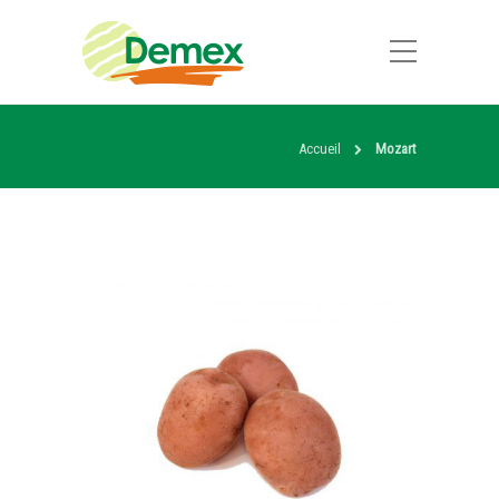
Accueil
Mozart