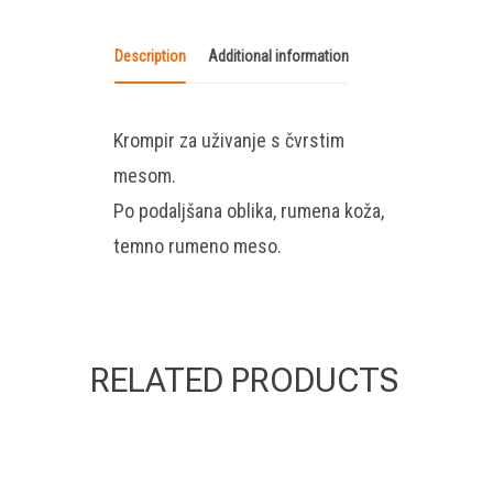
Description
Additional information
Krompir za uživanje s čvrstim
mesom.
Po podaljšana oblika, rumena koža,
temno rumeno meso.
RELATED PRODUCTS