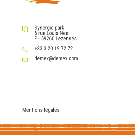
DEMEX sas
Synergie park
6 rue Louis Neel
F - 59260 Lezennes
+33 3.20.19.72.72
demex@demex.com
Liens utiles
Informations
Mentions légales