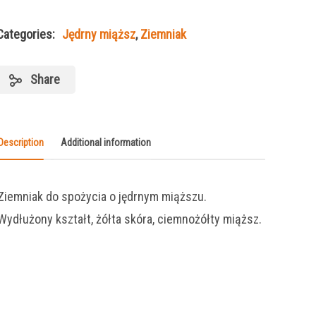
Categories:
Jędrny miąższ
,
Ziemniak
Share
Description
Additional information
Ziemniak do spożycia o jędrnym miąższu.
Wydłużony kształt, żółta skóra, ciemnożółty miąższ.