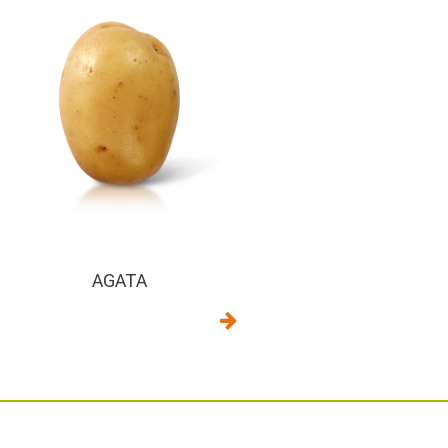
AGATA
s
Liens utiles