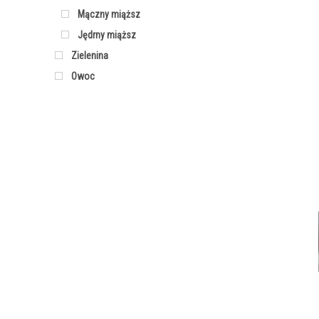
Mączny miąższ
Jędrny miąższ
Zielenina
Owoc