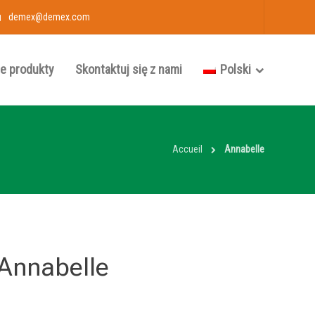
demex@demex.com
e produkty
Skontaktuj się z nami
Polski
Accueil
Annabelle
Annabelle