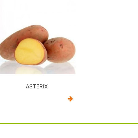
ASTERIX
s
Liens utiles