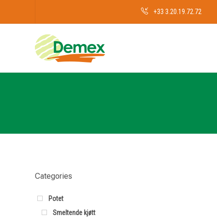
+33 3.20.19.72.72
Categories
Potet
Smeltende kjøtt