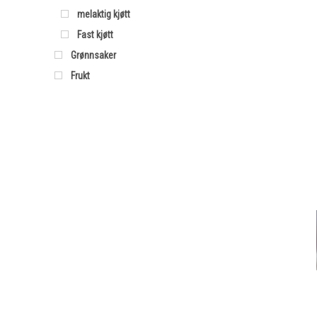
melaktig kjøtt
Fast kjøtt
Grønnsaker
Frukt