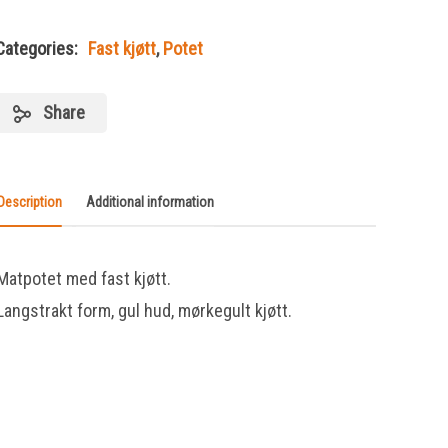
Categories:
Fast kjøtt
,
Potet
Share
Description
Additional information
Matpotet med fast kjøtt.
Langstrakt form, gul hud, mørkegult kjøtt.