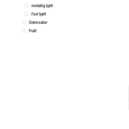
melaktig kjøtt
Fast kjøtt
Grønnsaker
Frukt