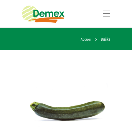
Accueil
Bučka