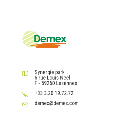
DEMEX sas
Synergie park
6 rue Louis Neel
F - 59260 Lezennes
+33 3.20.19.72.72
demex@demex.com
Liens utiles