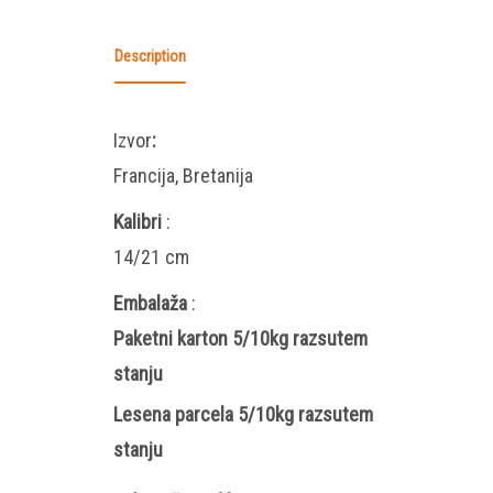
Description
Izvor
:
Francija, Bretanija
Kalibri
:
14/21 cm
Embalaža
:
Paketni karton 5/10kg razsutem
stanju
Lesena parcela 5/10kg razsutem
stanju