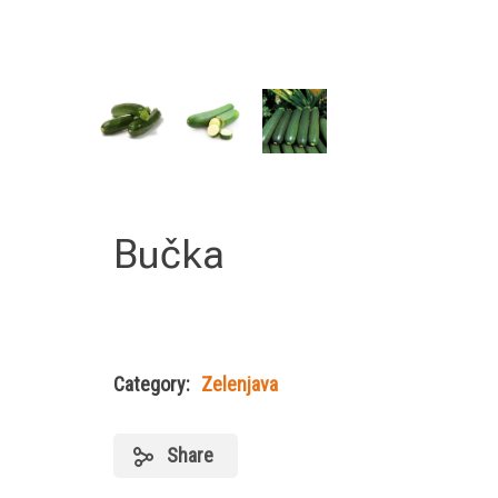
Bučka
Category:
Zelenjava
Share