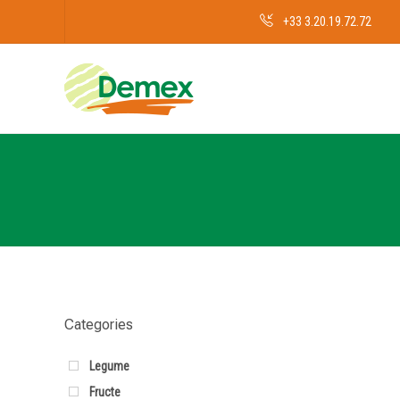
+33 3.20.19.72.72
Categories
Legume
Fructe