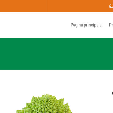
Pagina principala
P