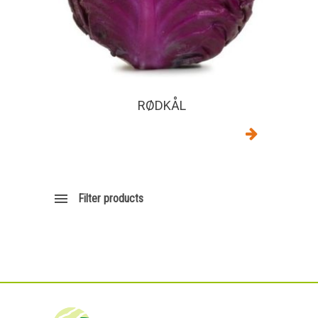
RØDKÅL
Filter products