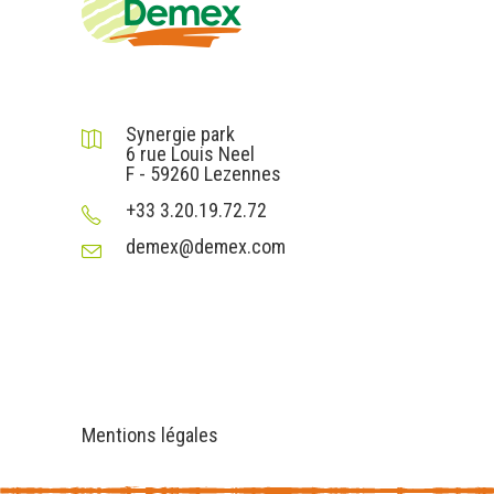
DEMEX sas
Synergie park
6 rue Louis Neel
F - 59260 Lezennes
+33 3.20.19.72.72
demex@demex.com
Liens utiles
Informations
Mentions légales