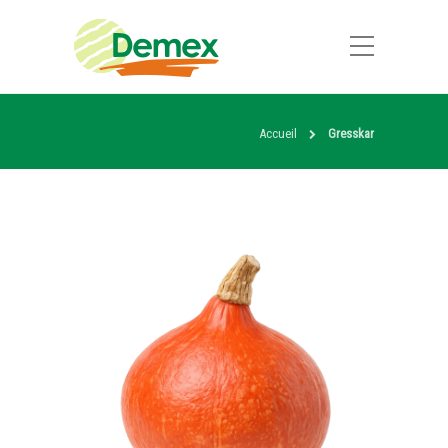
Accueil
Gresskar