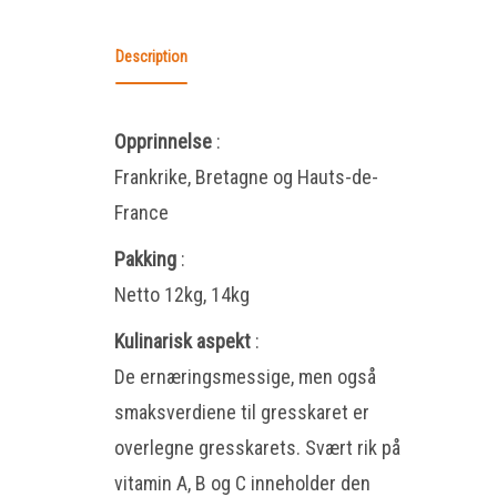
Description
Opprinnelse
:
Frankrike, Bretagne og Hauts-de-
France
Pakking
:
Netto 12kg, 14kg
Kulinarisk aspekt
:
De ernæringsmessige, men også
smaksverdiene til gresskaret er
overlegne gresskarets. Svært rik på
vitamin A, B og C inneholder den