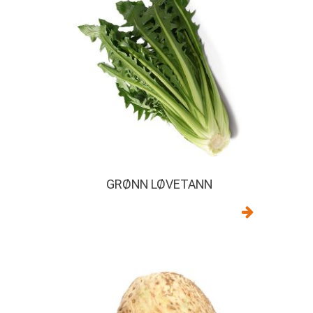
GRØNN LØVETANN