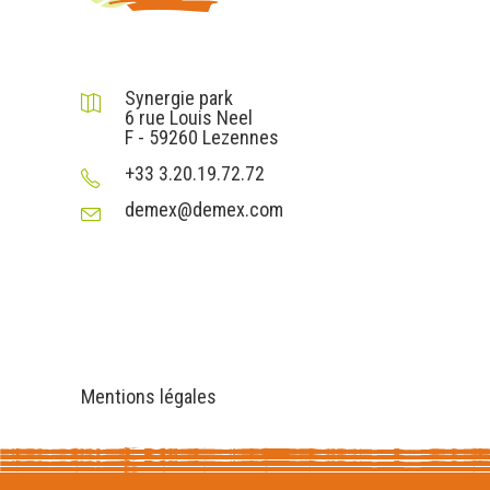
DEMEX sas
Synergie park
6 rue Louis Neel
F - 59260 Lezennes
+33 3.20.19.72.72
demex@demex.com
Liens utiles
Informations
Mentions légales