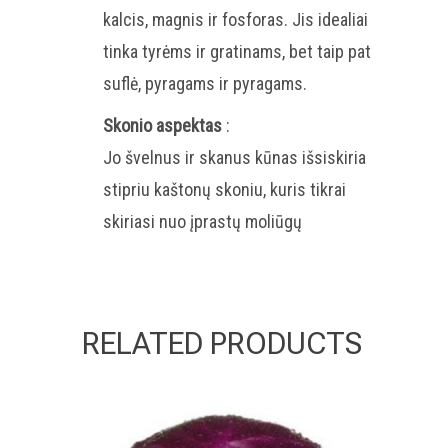
kalcis, magnis ir fosforas. Jis idealiai
tinka tyrėms ir gratinams, bet taip pat
suflė, pyragams ir pyragams.
Skonio aspektas
:
Jo švelnus ir skanus kūnas išsiskiria
stipriu kaštonų skoniu, kuris tikrai
skiriasi nuo įprastų moliūgų
RELATED PRODUCTS