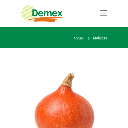
Accueil
Moliūgas