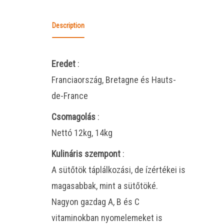
Description
Eredet
:
Franciaország, Bretagne és Hauts-
de-France
Csomagolás
:
Nettó 12kg, 14kg
Kulináris szempont
:
A sütőtök táplálkozási, de ízértékei is
magasabbak, mint a sütőtöké.
Nagyon gazdag A, B és C
vitaminokban nyomelemeket is