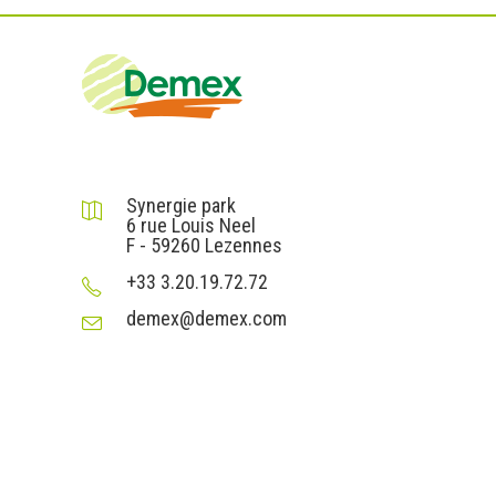
DEMEX sas
Synergie park
6 rue Louis Neel
F - 59260 Lezennes
+33 3.20.19.72.72
demex@demex.com
Liens utiles
Informations