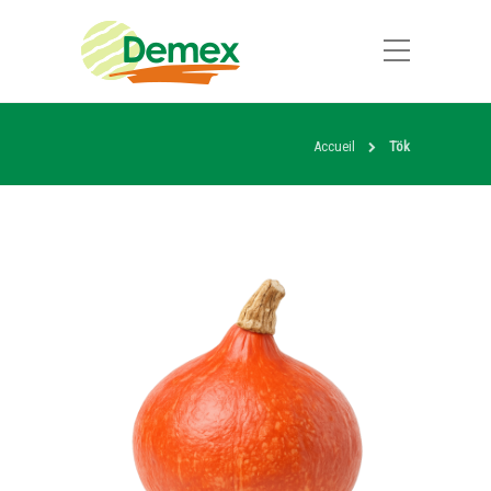
Accueil
Tök