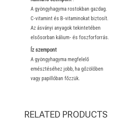
A gyöngyhagyma rostokban gazdag.
C-vitamint és B-vitaminokat biztosít.
Az ásványi anyagok tekintetében
elsősorban kálium- és foszforforrás.
Íz szempont
A gyöngyhagyma megfelelő
emésztéséhez jobb, ha gőzölőben
vagy papillóban főzzük.
RELATED PRODUCTS