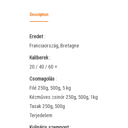
Description
Eredet
:
Franciaország, Bretagne
Kaliberek
:
20 / 40 / 60 +
Csomagolás
:
Filé 250g, 500g, 5 kg
Kézműves zsinór 250g, 500g, 1kg
Tasak 250g, 500g
Terjedelem
Kulináris szempont
: