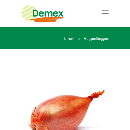
Accueil
Mogyoróhagyma