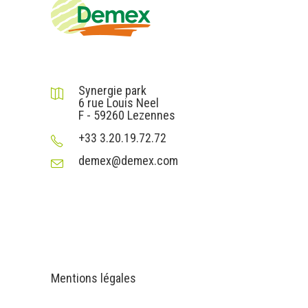
DEMEX sas
Synergie park
6 rue Louis Neel
F - 59260 Lezennes
+33 3.20.19.72.72
demex@demex.com
Liens utiles
Informations
Mentions légales