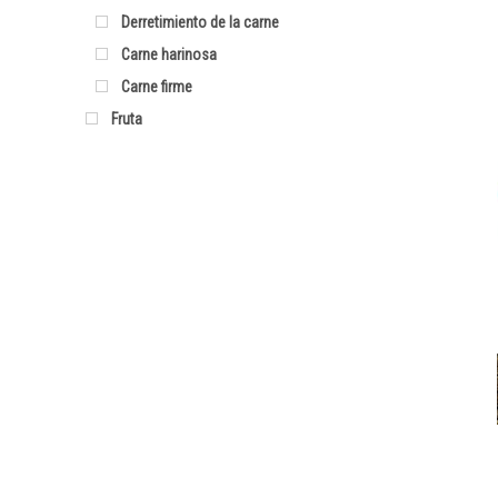
Derretimiento de la carne
Carne harinosa
Carne firme
Fruta