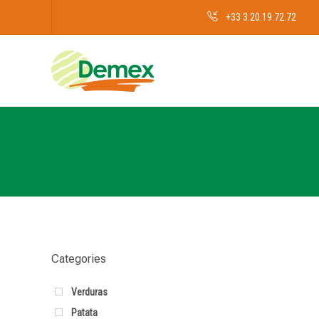
+33 3.20.19.72.72
Categories
Verduras
Patata