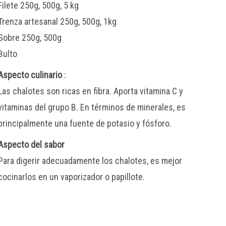
Filete 250g, 500g, 5 kg
Trenza artesanal 250g, 500g, 1kg
Sobre 250g, 500g
Bulto
Aspecto culinario
:
Las chalotes son ricas en fibra. Aporta vitamina C y
vitaminas del grupo B. En términos de minerales, es
principalmente una fuente de potasio y fósforo.
Aspecto del sabor
Para digerir adecuadamente los chalotes, es mejor
cocinarlos en un vaporizador o papillote.