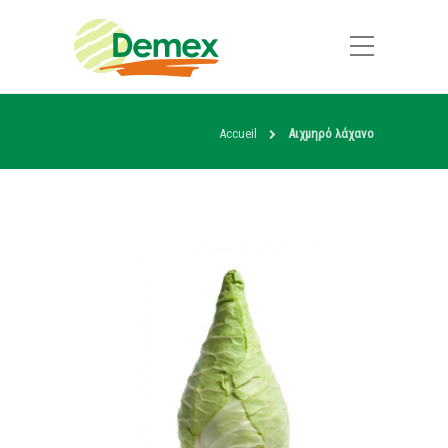
Accueil
Αιχμηρό λάχανο