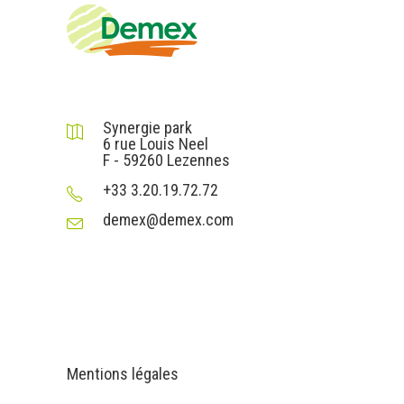
DEMEX sas
Synergie park
6 rue Louis Neel
F - 59260 Lezennes
+33 3.20.19.72.72
demex@demex.com
Liens utiles
Informations
Mentions légales