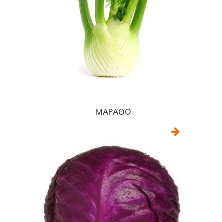
ΜΆΡΑΘΟ