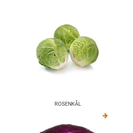
ROSENKÅL