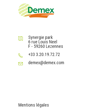
DEMEX sas
Synergie park
6 rue Louis Neel
F - 59260 Lezennes
+33 3.20.19.72.72
demex@demex.com
Liens utiles
Informations
Mentions légales