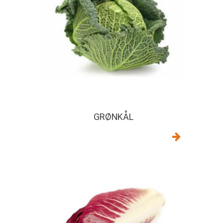
GRØNKÅL