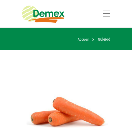
Accueil
Gulerod