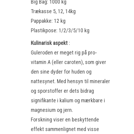
Big Bag: 1000 kg
Trækasse 5, 12, 14kg
Pappakke: 12 kg
Plastikpose: 1/2/3/5/10 kg
Kulinarisk aspekt
:
Guleroden er meget rig på pro-
vitamin A (eller caroten), som giver
den sine dyder for huden og
nattesynet. Med hensyn til mineraler
og sporstoffer er dets bidrag
signifikante i kalium og mærkbare i
magnesium og jern.
Forskning viser en beskyttende
effekt sammenlignet med visse