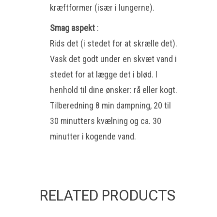
kræftformer (især i lungerne).
Smag aspekt
:
Rids det (i stedet for at skrælle det).
Vask det godt under en skvæt vand i
stedet for at lægge det i blød. I
henhold til dine ønsker: rå eller kogt.
Tilberedning 8 min dampning, 20 til
30 minutters kvælning og ca. 30
minutter i kogende vand.
RELATED PRODUCTS