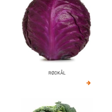
RØDKÅL