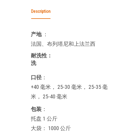
Description
产地
：
法国、布列塔尼和上法兰西
耐洗性
：
洗
口径
：
+40 毫米， 25-30 毫米， 25-35 毫
米， 25-40 毫米
包装
：
托盘 1 公斤
大袋： 1000 公斤