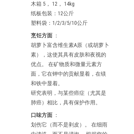
木箱 5， 12， 14kg
纸板包装：12公斤
塑料袋：1/2/3/5/10公斤
烹饪方面
：
胡萝卜富含维生素A原（或胡萝卜
素），这使其具有皮肤和夜视的
优点。 在矿物质和微量元素方
面，它在钾中的贡献显着，在镁
和铁中显着。
研究表明，与某些癌症（尤其是
肺癌）相比，具有保护作用。
口味方面
：
划伤它（而不是剥皮）。 在细雨