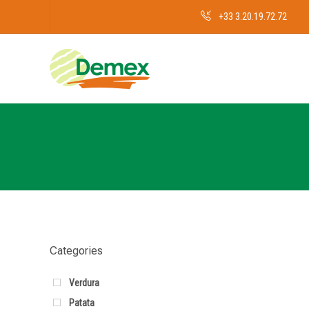
+33 3.20.19.72.72
Categories
Verdura
Patata