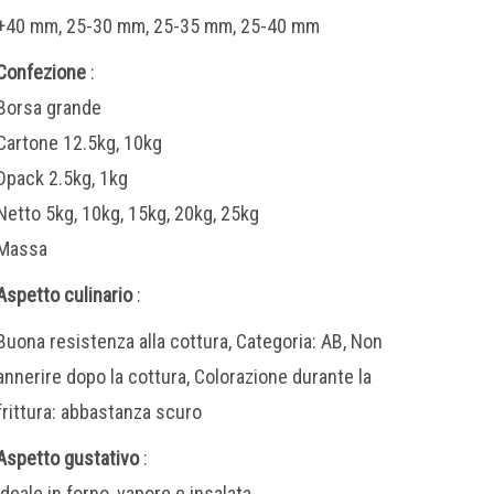
+40 mm, 25-30 mm, 25-35 mm, 25-40 mm
Confezione
:
Borsa grande
Cartone 12.5kg, 10kg
Dpack 2.5kg, 1kg
Netto 5kg, 10kg, 15kg, 20kg, 25kg
Massa
Aspetto culinario
:
Buona resistenza alla cottura, Categoria: AB, Non
annerire dopo la cottura, Colorazione durante la
frittura: abbastanza scuro
Aspetto gustativo
:
Ideale in forno, vapore e insalata