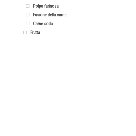
Polpa farinosa
Fusione della carne
Carne soda
Frutta