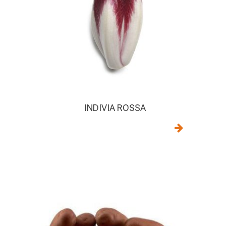
INDIVIA ROSSA