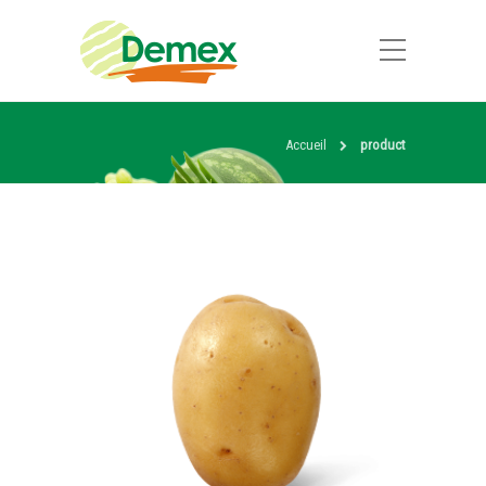
Accueil
product