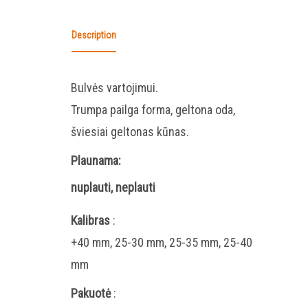
Description
Bulvės vartojimui.
Trumpa pailga forma, geltona oda,
šviesiai geltonas kūnas.
Plaunama:
nuplauti, neplauti
Kalibras
:
+40 mm, 25-30 mm, 25-35 mm, 25-40
mm
Pakuotė
: