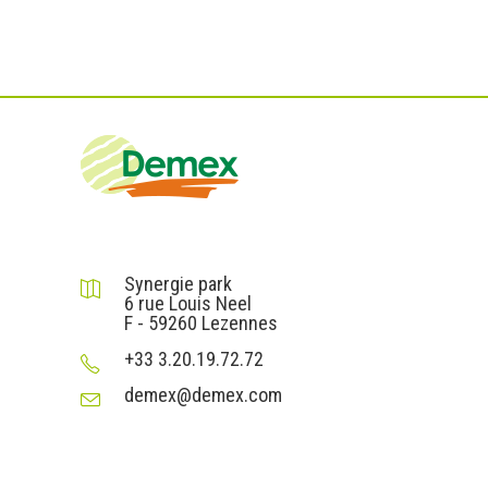
DEMEX sas
Synergie park
6 rue Louis Neel
F - 59260 Lezennes
+33 3.20.19.72.72
demex@demex.com
Liens utiles