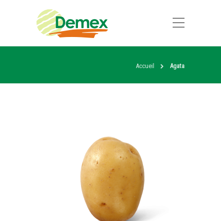
Accueil
Agata