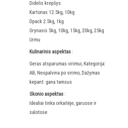
Didelis krepšys
Kartonas 12.5kg, 10kg
Dpack 2.5kg, 1kg
Grynasis 5kg, 10kg, 15kg, 20kg, 25kg
Urmu
Kulinarinis aspektas
:
Geras atsparumas virimui, Kategorija:
AB, Nespalvina po virimo, Dažymas
kepant: gana tamsus
Skonio aspektas
:
Idealiai tinka orkaitėje, garuose ir
salotose