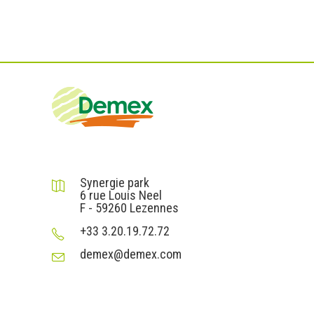
DEMEX sas
Synergie park
6 rue Louis Neel
F - 59260 Lezennes
+33 3.20.19.72.72
demex@demex.com
Liens utiles