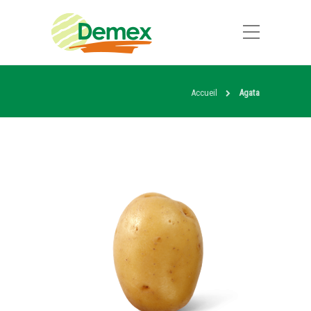
Accueil
Agata