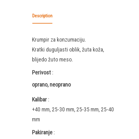
Description
Krumpir za konzumaciju.
Kratki duguljasti oblik, žuta koža,
blijedo žuto meso.
Perivost
:
oprano, neoprano
Kalibar
:
+40 mm, 25-30 mm, 25-35 mm, 25-40
mm
Pakiranje
: