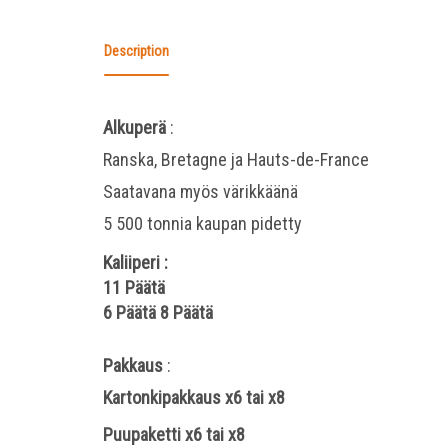
Description
Alkuperä
:
Ranska, Bretagne ja Hauts-de-France
Saatavana myös värikkäänä
5 500 tonnia kaupan pidetty
Kaliiperi
:
11 Päätä
6 Päätä
8 Päätä
Pakkaus
:
Kartonkipakkaus x6 tai x8
Puupaketti x6 tai x8