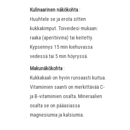
Kulinaarinen näkökohta
:
Huuhtele se ja erota sitten
kukkakimput. Toiveidesi mukaan:
raaka (aperitiivina) tai keitetty.
Kypsennys 15 min kiehuvassa
vedessä tai 5 min höyryssä.
Makunäkökohta
:
Kukkakaali on hyvin runsaasti kuitua.
Vitamiinien saanti on merkittävää C-
ja B-vitamiinien osalta. Mineraalien
osalta se on pääasiassa
magnesiumia ja kalsiumia.