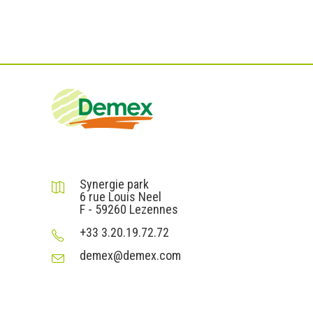
DEMEX sas
Synergie park
6 rue Louis Neel
F - 59260 Lezennes
+33 3.20.19.72.72
demex@demex.com
Liens utiles