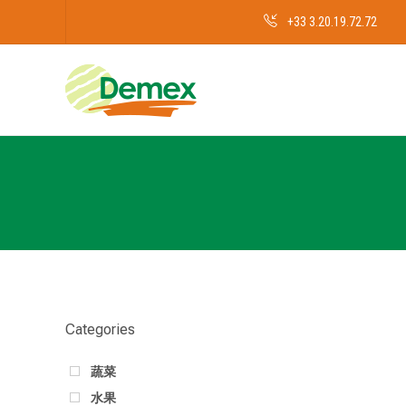
+33 3.20.19.72.72
Categories
蔬菜
水果