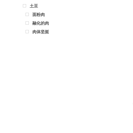
土豆
面粉肉
融化的肉
肉体坚挺