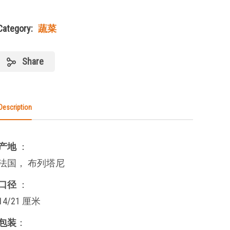
Category:
蔬菜
Share
Description
产地
：
法国， 布列塔尼
口径
：
14/21 厘米
包装
：