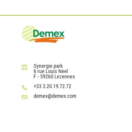
DEMEX sas
Synergie park
6 rue Louis Neel
F - 59260 Lezennes
+33 3.20.19.72.72
demex@demex.com
Liens utiles