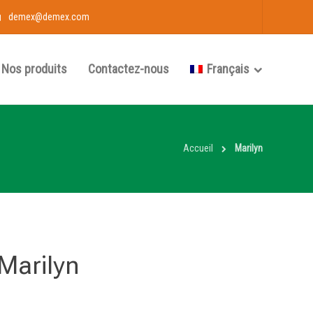
demex@demex.com
Nos produits
Contactez-nous
Français
Accueil
Marilyn
Marilyn