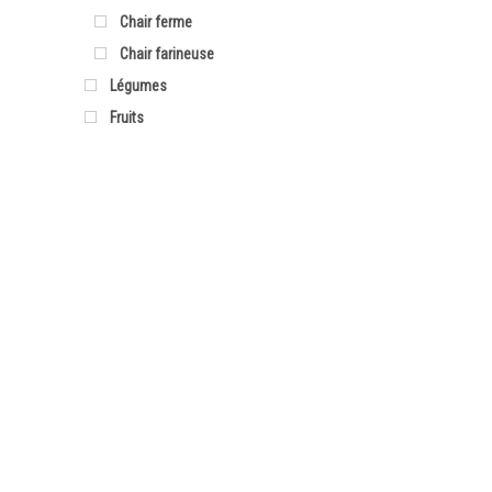
Chair ferme
Chair farineuse
Légumes
Fruits