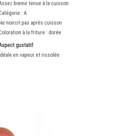
Assez bonne tenue à la cuisson
Catégorie : A
Ne noircit pas après cuisson
Coloration à la friture : dorée
Aspect gustatif
:
Idéale en vapeur et rissolée