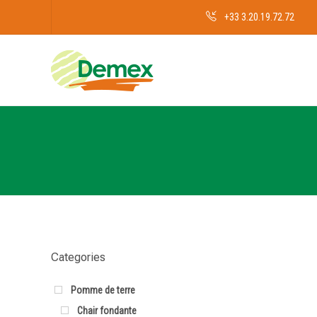
+33 3.20.19.72.72
Categories
Pomme de terre
Chair fondante