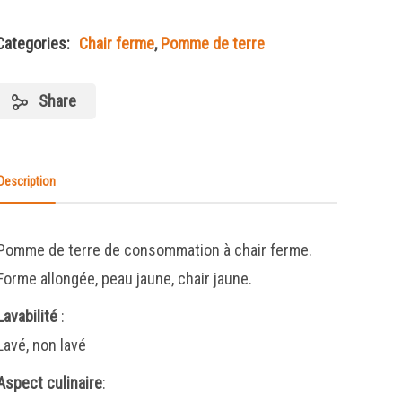
Categories:
Chair ferme
,
Pomme de terre
Share
Description
Pomme de terre de consommation à chair ferme.
Forme allongée, peau jaune, chair jaune.
Lavabilité
:
Lavé, non lavé
Aspect culinaire
: