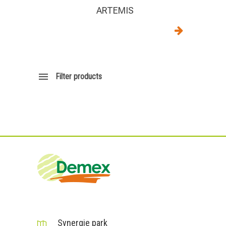
ARTEMIS
Filter products
DEMEX sas
Synergie park