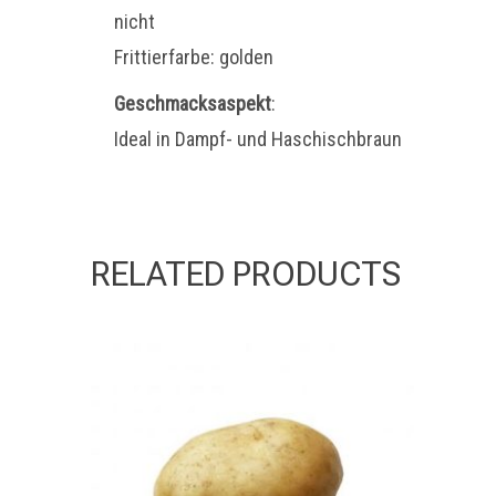
nicht
Frittierfarbe: golden
Geschmacksaspekt
:
Ideal in Dampf- und Haschischbraun
RELATED PRODUCTS