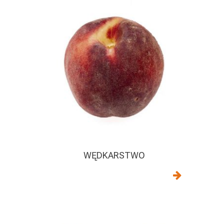
WĘDKARSTWO