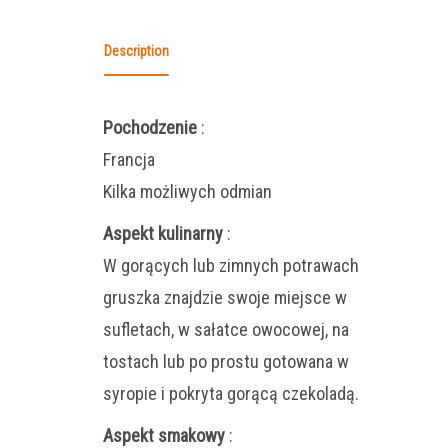
Description
Pochodzenie
:
Francja
Kilka możliwych odmian
Aspekt kulinarny
:
W gorących lub zimnych potrawach
gruszka znajdzie swoje miejsce w
sufletach, w sałatce owocowej, na
tostach lub po prostu gotowana w
syropie i pokryta gorącą czekoladą.
Aspekt smakowy
: