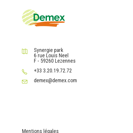
DEMEX sas
Synergie park
6 rue Louis Neel
F - 59260 Lezennes
+33 3.20.19.72.72
demex@demex.com
Liens utiles
Informations
Mentions légales