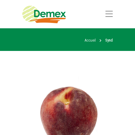
Accueil
Synd