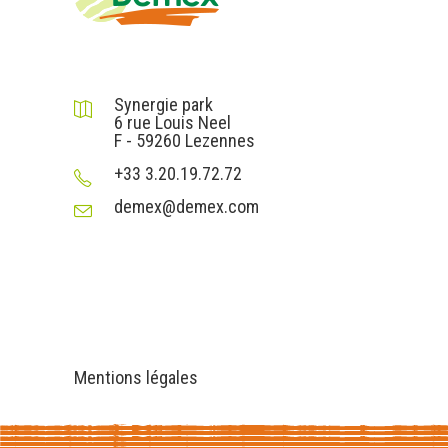
DEMEX sas
Synergie park
6 rue Louis Neel
F - 59260 Lezennes
+33 3.20.19.72.72
demex@demex.com
Liens utiles
Informations
Mentions légales