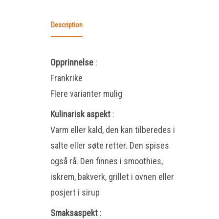
Description
Opprinnelse
:
Frankrike
Flere varianter mulig
Kulinarisk aspekt
:
Varm eller kald, den kan tilberedes i
salte eller søte retter. Den spises
også rå. Den finnes i smoothies,
iskrem, bakverk, grillet i ovnen eller
posjert i sirup
Smaksaspekt
: