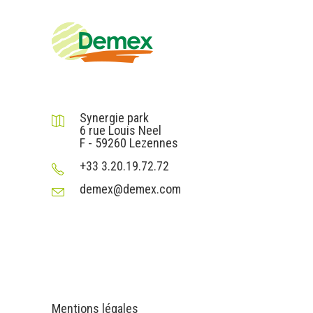
DEMEX sas
Synergie park
6 rue Louis Neel
F - 59260 Lezennes
+33 3.20.19.72.72
demex@demex.com
Liens utiles
Informations
Mentions légales