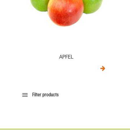
APFEL
Filter products