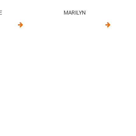
E
MARILYN