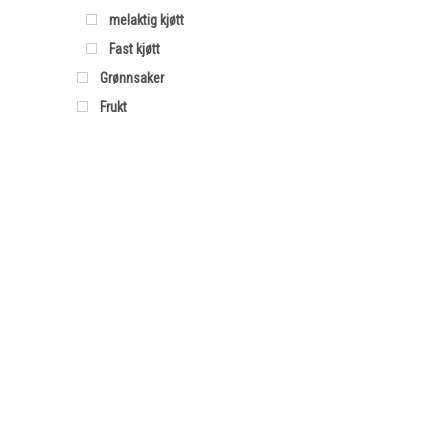
melaktig kjøtt
Fast kjøtt
Grønnsaker
Frukt