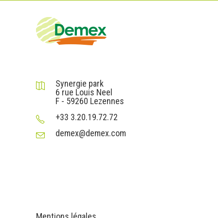
DEMEX sas
Synergie park
6 rue Louis Neel
F - 59260 Lezennes
+33 3.20.19.72.72
demex@demex.com
Liens utiles
Informations
Mentions légales