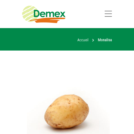
Accueil
Monalisa