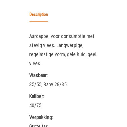
Description
Aardappel voor consumptie met
stevig vlees. Langwerpige,
regelmatige vorm, gele huid, geel
vlees.
Wasbaar
:
35/55, Baby 28/35
Kaliber
:
40/75
Verpakking
:
Grote tas