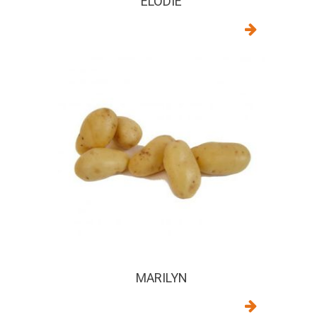
ELODIE
MARILYN