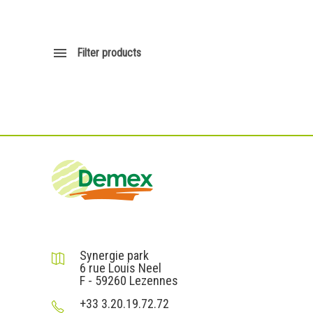
Filter products
DEMEX sas
Synergie park
6 rue Louis Neel
F - 59260 Lezennes
+33 3.20.19.72.72