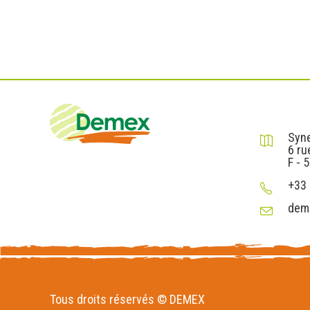
DEMEX sa
Syne
6 ru
F - 
+33 
dem
Tous droits réservés © DEMEX