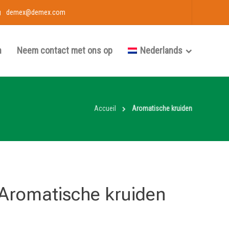
demex@demex.com
n
Neem contact met ons op
Nederlands
Accueil
Aromatische kruiden
Aromatische kruiden