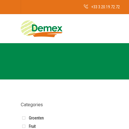
+33 3.20.19.72.72
Categories
Groenten
Fruit