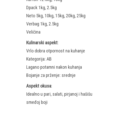
Dpack 1kg, 2.5kg
Neto 5kg, 10kg, 15kg, 20kg, 25kg
Verbag 1kg, 2.5kg
Veličina
Kulinarski aspekt
:
Vrlo dobra otpornost na kuhanje
Kategorija: AB
Lagano potamni nakon kuhanja
Bojanje za prženje: srednje
Aspekt okusa
:
Idealno u pari, salati, pirjanoj i hašišu
smeđoj boji