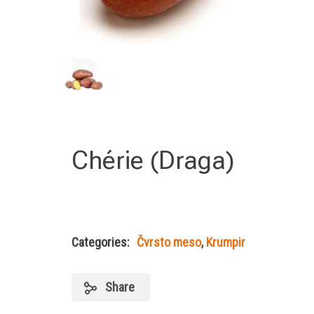
Chérie (Draga)
Categories:
Čvrsto meso
,
Krumpir
Share