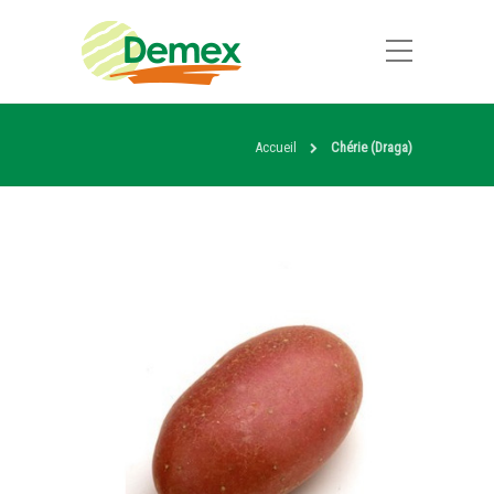
Accueil
Chérie (Draga)