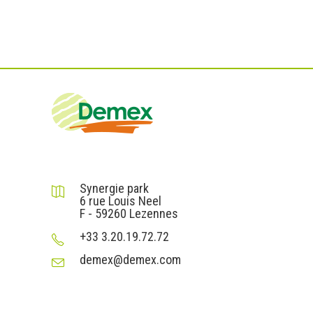
DEMEX sas
Synergie park
6 rue Louis Neel
F - 59260 Lezennes
+33 3.20.19.72.72
demex@demex.com
Liens utiles