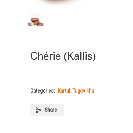
Chérie (Kallis)
Categories:
Kartul
,
Tugev liha
Share