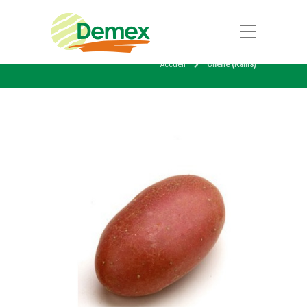
Accueil
Chérie (Kallis)