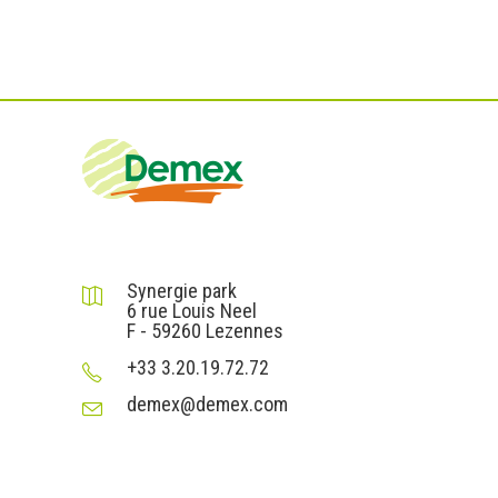
DEMEX sas
Synergie park
6 rue Louis Neel
F - 59260 Lezennes
+33 3.20.19.72.72
demex@demex.com
Liens utiles