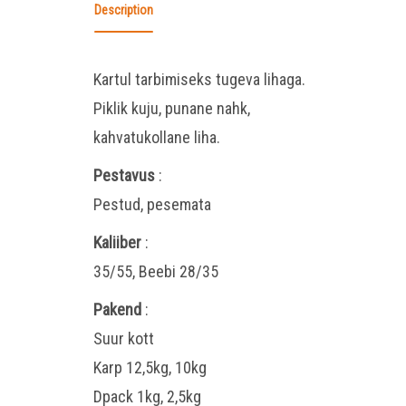
Description
Kartul tarbimiseks tugeva lihaga.
Piklik kuju, punane nahk,
kahvatukollane liha.
Pestavus
:
Pestud, pesemata
Kaliiber
:
35/55, Beebi 28/35
Pakend
:
Suur kott
Karp 12,5kg, 10kg
Dpack 1kg, 2,5kg