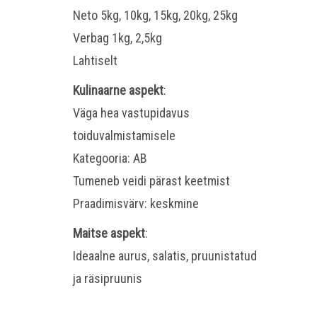
Neto 5kg, 10kg, 15kg, 20kg, 25kg
Verbag 1kg, 2,5kg
Lahtiselt
Kulinaarne aspekt
:
Väga hea vastupidavus
toiduvalmistamisele
Kategooria: AB
Tumeneb veidi pärast keetmist
Praadimisvärv: keskmine
Maitse aspekt
:
Ideaalne aurus, salatis, pruunistatud
ja räsipruunis