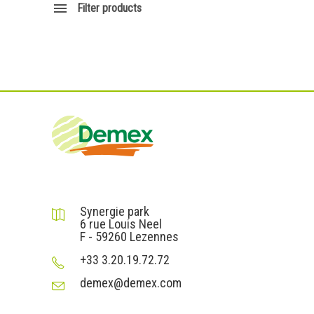
Filter products
DEMEX sas
Synergie park
6 rue Louis Neel
F - 59260 Lezennes
+33 3.20.19.72.72
demex@demex.com