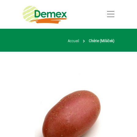
Accueil
Chérie (Miláček)