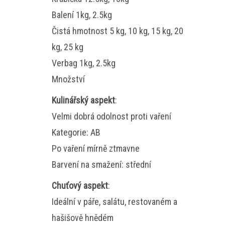
Balení 1kg, 2.5kg
Čistá hmotnost 5 kg, 10 kg, 15 kg, 20
kg, 25 kg
Verbag 1kg, 2.5kg
Množství
Kulinářský aspekt
:
Velmi dobrá odolnost proti vaření
Kategorie: AB
Po vaření mírně ztmavne
Barvení na smažení: střední
Chuťový aspekt
:
Ideální v páře, salátu, restovaném a
hašišově hnědém