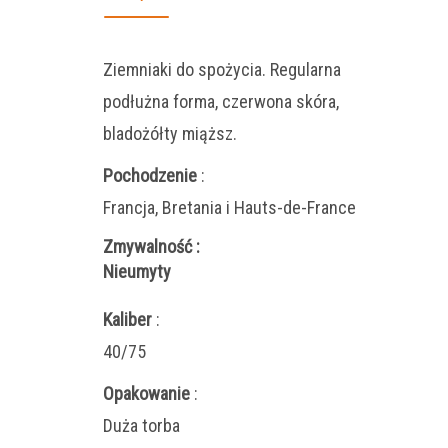
Ziemniaki do spożycia. Regularna
podłużna forma, czerwona skóra,
bladożółty miąższ.
Pochodzenie
:
Francja, Bretania i Hauts-de-France
Zmywalność
:
Nieumyty
Kaliber
:
40/75
Opakowanie
:
Duża torba