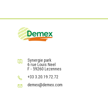
DEMEX sas
Synergie park
6 rue Louis Neel
F - 59260 Lezennes
+33 3.20.19.72.72
demex@demex.com
Liens utiles