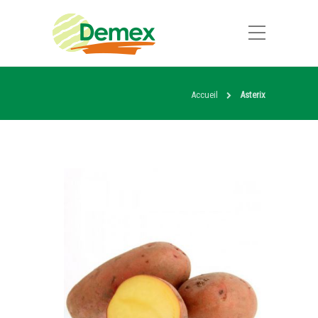
Accueil
Asterix