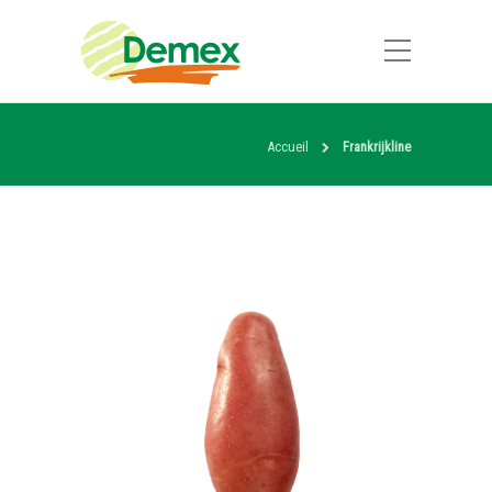
Accueil
Frankrijkline