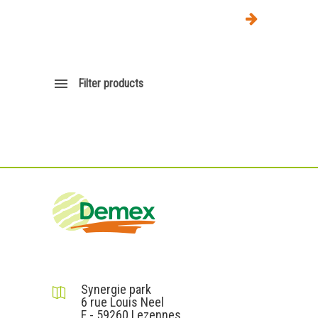
Filter products
DEMEX sas
Synergie park
6 rue Louis Neel
F - 59260 Lezennes