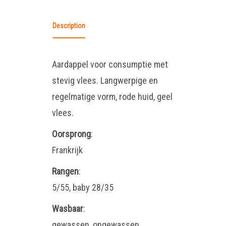
Description
Aardappel voor consumptie met
stevig vlees. Langwerpige en
regelmatige vorm, rode huid, geel
vlees.
Oorsprong
:
Frankrijk
Rangen
:
5/55, baby 28/35
Wasbaar
:
gewassen, ongewassen