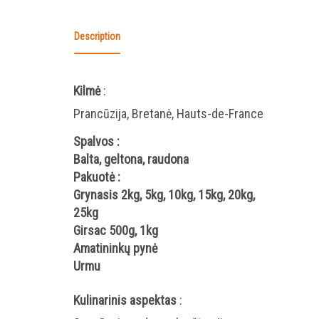
Description
Kilmė
:
Prancūzija, Bretanė, Hauts-de-France
Spalvos
:
Balta, geltona, raudona
Pakuotė
:
Grynasis 2kg, 5kg, 10kg, 15kg, 20kg,
25kg
Girsac 500g, 1kg
Amatininkų pynė
Urmu
Kulinarinis aspektas
: