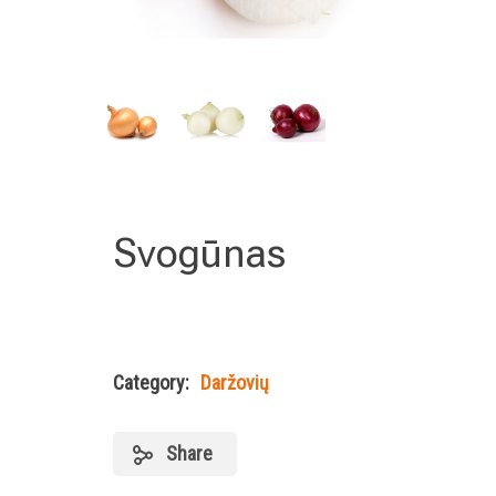
Svogūnas
Category:
Daržovių
Share