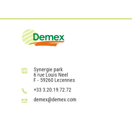
DEMEX sas
Synergie park
6 rue Louis Neel
F - 59260 Lezennes
+33 3.20.19.72.72
demex@demex.com
Liens utiles