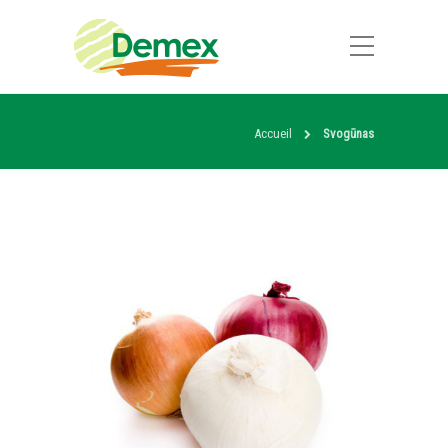
Accueil
Svogūnas