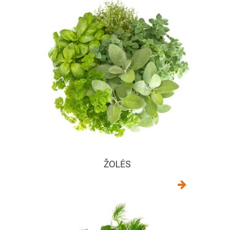
ŽOLĖS