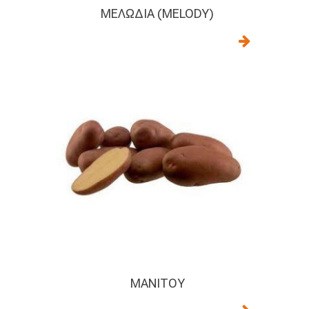
ΜΕΛΩΔΊΑ (MELODY)
ΜΑΝΙΤΟΎ