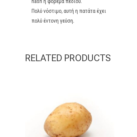
hash ή φόρεμα πεδίου.
Πολύ νόστιμο, αυτή η πατάτα έχει
πολύ έντονη γεύση.
RELATED PRODUCTS