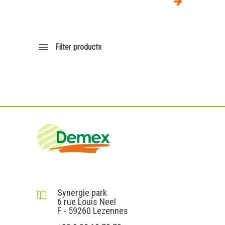
Filter products
DEMEX sas
Synergie park
6 rue Louis Neel
F - 59260 Lezennes