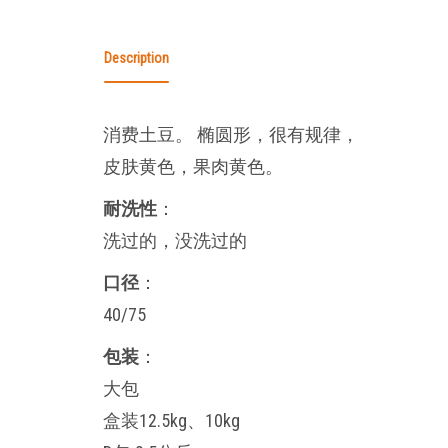
Description
消费土豆。 椭圆形，很有规律，
皮肤黄色，果肉黄色。
耐洗性
：
洗过的，没洗过的
口径
：
40/75
包装
：
大包
盒装12.5kg、10kg