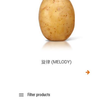
旋律 (MELODY)
Filter products