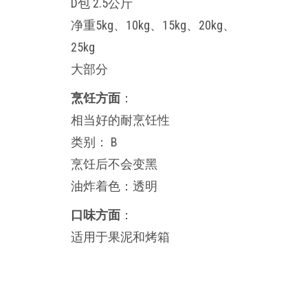
D包 2.5公斤
净重5kg、10kg、15kg、20kg、
25kg
大部分
烹饪方面
：
相当好的耐烹饪性
类别： B
烹饪后不会变黑
油炸着色：透明
口味方面
：
适用于果泥和烤箱