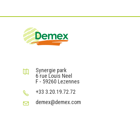
DEMEX sas
Synergie park
6 rue Louis Neel
F - 59260 Lezennes
+33 3.20.19.72.72
demex@demex.com
Liens utiles