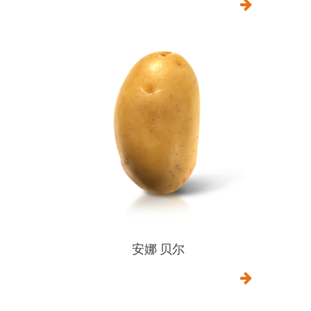
安娜 贝尔