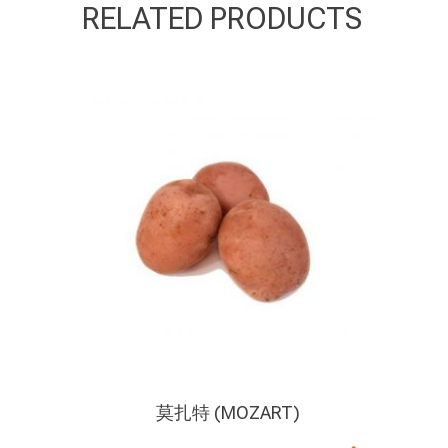
RELATED PRODUCTS
莫扎特 (MOZART)