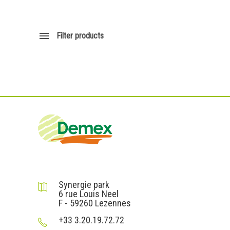
Filter products
DEMEX sas
Synergie park
6 rue Louis Neel
F - 59260 Lezennes
+33 3.20.19.72.72