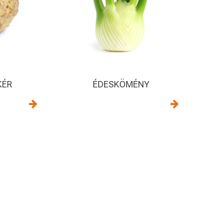
KÉR
ÉDESKÖMÉNY