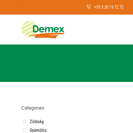
+33 3.20.19.72.72
Categories
Zöldség
Gyümölcs