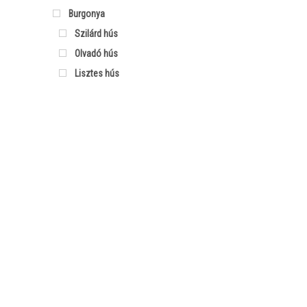
Burgonya
Szilárd hús
Olvadó hús
Lisztes hús